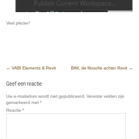
Veel plezier!
Post
←
VABI Elements & Revit
BIM, de filosofie achter Revit
→
navigation
Geef een reactie
Uw e-mailadres wordt niet gepubliceerd.
Vereiste velden zijn
gemarkeerd met
*
Reactie
*