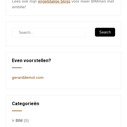
Lees ook mijn
engelstalige blogs
voor meer BIMmen met
ambitie!
Even voorstellen?
gerarddemol.com
Categorieën
BIM
(5)