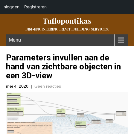
Inloggen
Registreren
Tuflopontikas
BIM-ENGINEERING. REVIT. BUILDING SERVICES.
Menu
Parameters invullen aan de
hand van zichtbare objecten in
een 3D-view
mei 4, 2020
|
Geen reacties