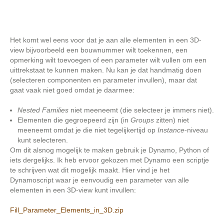
Het komt wel eens voor dat je aan alle elementen in een 3D-
view bijvoorbeeld een bouwnummer wilt toekennen, een
opmerking wilt toevoegen of een parameter wilt vullen om een
uittrekstaat te kunnen maken. Nu kan je dat handmatig doen
(selecteren componenten en parameter invullen), maar dat
gaat vaak niet goed omdat je daarmee:
Nested Families
niet meeneemt (die selecteer je immers niet).
Elementen die gegroepeerd zijn (in
Groups
zitten) niet
meeneemt omdat je die niet tegelijkertijd op
Instance
-niveau
kunt selecteren.
Om dit alsnog mogelijk te maken gebruik je Dynamo, Python of
iets dergelijks. Ik heb ervoor gekozen met Dynamo een scriptje
te schrijven wat dit mogelijk maakt. Hier vind je het
Dynamoscript waar je eenvoudig een parameter van alle
elementen in een 3D-view kunt invullen:
Fill_Parameter_Elements_in_3D.zip