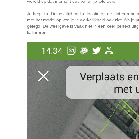
wereld op dat moment dus vanuit je telefoon.
Je begint in Dalux altijd met je locatie op de plattegron
met het model op wat je in werkelijkheid ook ziet. Als je
gelegd. De weergave is vaak niet in een keer perfect uit
kalibreren: