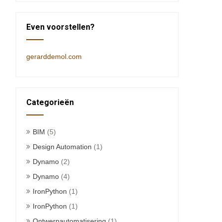
Even voorstellen?
gerarddemol.com
Categorieën
BIM
(5)
Design Automation
(1)
Dynamo
(2)
Dynamo
(4)
IronPython
(1)
IronPython
(1)
Ontwerpautomatisering
(1)