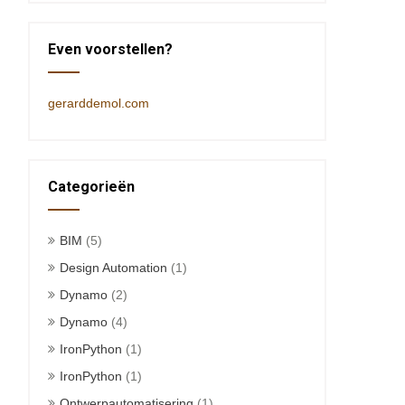
Even voorstellen?
gerarddemol.com
Categorieën
BIM
(5)
Design Automation
(1)
Dynamo
(2)
Dynamo
(4)
IronPython
(1)
IronPython
(1)
Ontwerpautomatisering
(1)